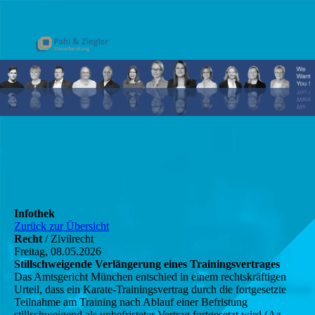
Infothek
Zurück zur Übersicht
Recht
/ Zivilrecht
Freitag, 08.05.2026
Stillschweigende Verlängerung eines Trainingsvertrages
Das Amtsgericht München entschied in einem rechtskräftigen
Urteil, dass ein Karate-Trainingsvertrag durch die fortgesetzte
Teilnahme am Training nach Ablauf einer Befristung
stillschweigend als unbefristeter Vertrag fortgesetzt wird (Az.