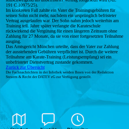
191 C 10975/25).
Im konkreten Fall zahlte ein Vater die Trainingsgebühren für
seinen Sohn nicht mehr, nachdem ein ursprünglich befristeter
Vertrag ausgelaufen war. Der Sohn nahm jedoch weiterhin am
Training teil. Jahre später verlangte die Karateschule
rückwirkend die Vergütung für einen längeren Zeitraum ohne
Zahlung für 27 Monate, da sie von einer fortgesetzten Teilnahme
ausging.
Das Amtsgericht München urteilte, dass der Vater zur Zahlung
der ausstehenden Gebühren verpflichtet ist. Durch die weitere
Teilnahme am Karate-Training (Leistungsempfang) sei ein
unbefristeter Dienstvertrag zustande gekommen.
Zurück zur Übersicht
Die Fachnachrichten in der Infothek werden Ihnen von der Redaktion
Steuern & Recht der DATEV eG zur Verfügung gestellt.