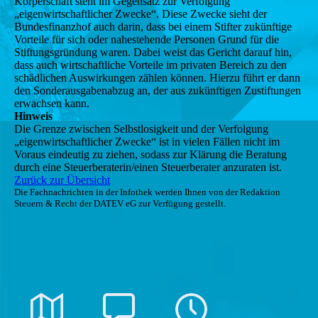
Körperschaft steht im Gegensatz zur Verfolgung
„eigenwirtschaftlicher Zwecke“. Diese Zwecke sieht der
Bundesfinanzhof auch darin, dass bei einem Stifter zukünftige
Vorteile für sich oder nahestehende Personen Grund für die
Stiftungsgründung waren. Dabei weist das Gericht darauf hin,
dass auch wirtschaftliche Vorteile im privaten Bereich zu den
schädlichen Auswirkungen zählen können. Hierzu führt er dann
den Sonderausgabenabzug an, der aus zukünftigen Zustiftungen
erwachsen kann.
Hinweis
Die Grenze zwischen Selbstlosigkeit und der Verfolgung
„eigenwirtschaftlicher Zwecke“ ist in vielen Fällen nicht im
Voraus eindeutig zu ziehen, sodass zur Klärung die Beratung
durch eine Steuerberaterin/einen Steuerberater anzuraten ist.
Zurück zur Übersicht
Die Fachnachrichten in der Infothek werden Ihnen von der Redaktion
Steuern & Recht der DATEV eG zur Verfügung gestellt.